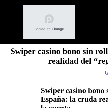
Swiper casino bono sin rol
realidad del “re
Swiper casino bono s
España: la cruda rea
la cuenta