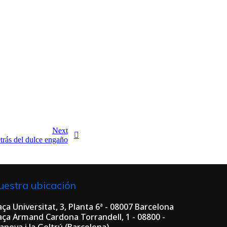
Next
rás del dulce engaño
uestra ubicación
aça Universitat, 3, Planta 6ª - 08007 Barcelona
aça Armand Cardona Torrandell, 1 - 08800 -
lanova i la Geltrú (Barcelona)