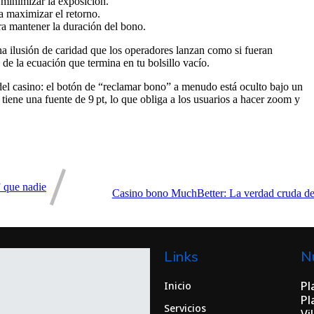
 minimizar la exposición.
a maximizar el retorno.
ara mantener la duración del bono.
a ilusión de caridad que los operadores lanzan como si fueran
de la ecuación que termina en tu bolsillo vacío.
 del casino: el botón de “reclamar bono” a menudo está oculto bajo un
iene una fuente de 9 pt, lo que obliga a los usuarios a hacer zoom y
” que nadie
Casino bono MuchBetter: La verdad cruda det
Links
N
Pl
Inicio
Pl
Servicios
Vi