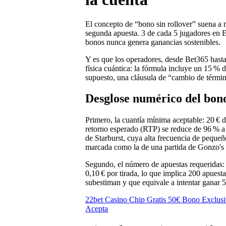
El concepto de “bono sin rollover” suena a
segunda apuesta. 3 de cada 5 jugadores en Es
bonos nunca genera ganancias sostenibles.
Y es que los operadores, desde Bet365 hast
física cuántica: la fórmula incluye un 15 % 
supuesto, una cláusula de “cambio de términ
Desglose numérico del bono
Primero, la cuantía mínima aceptable: 20 € d
retorno esperado (RTP) se reduce de 96 % a 
de Starburst, cuya alta frecuencia de pequeñ
marcada como la de una partida de Gonzo's Q
Segundo, el número de apuestas requeridas: 1
0,10 € por tirada, lo que implica 200 apuest
subestiman y que equivale a intentar ganar 
22bet Casino Chip Gratis 50€ Bono Exclusi
Acepta