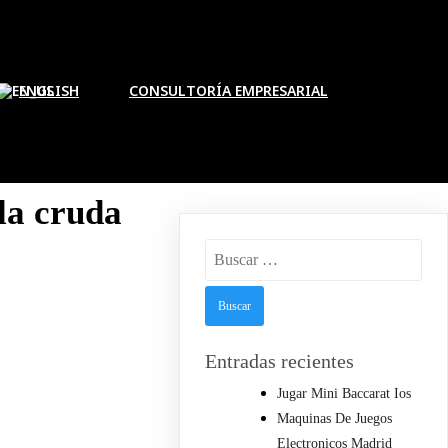
ENGLISH
CONSULTORÍA EMPRESARIAL
la cruda
Buscar:
Entradas recientes
Jugar Mini Baccarat Ios
Maquinas De Juegos
Electronicos Madrid