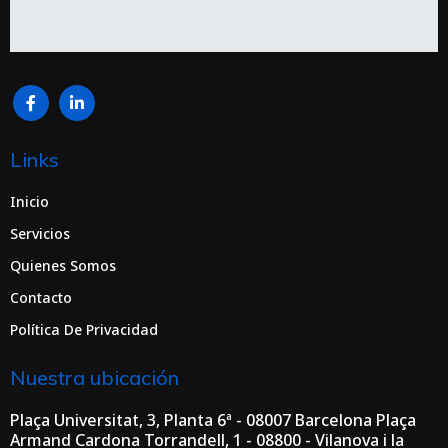
Links
Inicio
Servicios
Quienes Somos
Contacto
Política De Privacidad
Nuestra ubicación
Plaça Universitat, 3, Planta 6ª - 08007 Barcelona Plaça
Armand Cardona Torrandell, 1 - 08800 - Vilanova i la