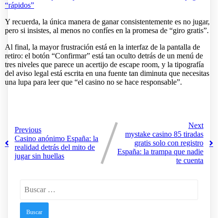
“rápidos”
Y recuerda, la única manera de ganar consistentemente es no jugar,
pero si insistes, al menos no confíes en la promesa de “giro gratis”.
Al final, la mayor frustración está en la interfaz de la pantalla de
retiro: el botón “Confirmar” está tan oculto detrás de un menú de
tres niveles que parece un acertijo de escape room, y la tipografía
del aviso legal está escrita en una fuente tan diminuta que necesitas
una lupa para leer que “el casino no se hace responsable”.
Next
Previous
mystake casino 85 tiradas
Casino anónimo España: la
gratis solo con registro
realidad detrás del mito de
España: la trampa que nadie
jugar sin huellas
te cuenta
Buscar: