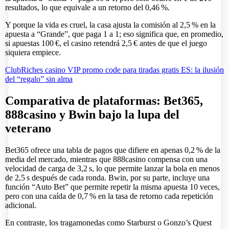
resultados, lo que equivale a un retorno del 0,46 %.
Y porque la vida es cruel, la casa ajusta la comisión al 2,5 % en la
apuesta a “Grande”, que paga 1 a 1; eso significa que, en promedio,
si apuestas 100 €, el casino retendrá 2,5 € antes de que el juego
siquiera empiece.
ClubRiches casino VIP promo code para tiradas gratis ES: la ilusión
del “regalo” sin alma
Comparativa de plataformas: Bet365,
888casino y Bwin bajo la lupa del
veterano
Bet365 ofrece una tabla de pagos que difiere en apenas 0,2 % de la
media del mercado, mientras que 888casino compensa con una
velocidad de carga de 3,2 s, lo que permite lanzar la bola en menos
de 2,5 s después de cada ronda. Bwin, por su parte, incluye una
función “Auto Bet” que permite repetir la misma apuesta 10 veces,
pero con una caída de 0,7 % en la tasa de retorno cada repetición
adicional.
En contraste, los tragamonedas como Starburst o Gonzo’s Quest