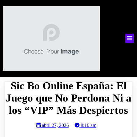
Sic Bo Online España: El
Juego que No Perdona Ni a
los “VIP” Más Despiertos
abril 27, 2026
8:16 am