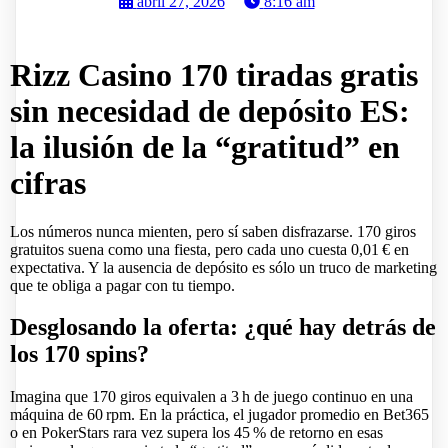
abril 27, 2026
8:16 am
Rizz Casino 170 tiradas gratis
sin necesidad de depósito ES:
la ilusión de la “gratitud” en
cifras
Los números nunca mienten, pero sí saben disfrazarse. 170 giros
gratuitos suena como una fiesta, pero cada uno cuesta 0,01 € en
expectativa. Y la ausencia de depósito es sólo un truco de marketing
que te obliga a pagar con tu tiempo.
Desglosando la oferta: ¿qué hay detrás de
los 170 spins?
Imagina que 170 giros equivalen a 3 h de juego continuo en una
máquina de 60 rpm. En la práctica, el jugador promedio en Bet365
o en PokerStars rara vez supera los 45 % de retorno en esas