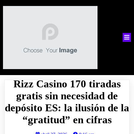
Rizz Casino 170 tiradas
gratis sin necesidad de
depósito ES: la ilusión de la
“gratitud” en cifras