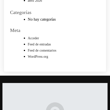
abril 2026
Categorías
No hay categorías
Meta
Acceder
Feed de entradas
Feed de comentarios
WordPress.org