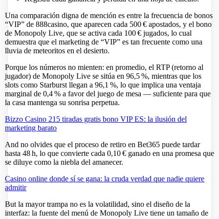
Una comparación digna de mención es entre la frecuencia de bonos
“VIP” de 888casino, que aparecen cada 500 € apostados, y el bono
de Monopoly Live, que se activa cada 100 € jugados, lo cual
demuestra que el marketing de “VIP” es tan frecuente como una
lluvia de meteoritos en el desierto.
Porque los números no mienten: en promedio, el RTP (retorno al
jugador) de Monopoly Live se sitúa en 96,5 %, mientras que los
slots como Starburst llegan a 96,1 %, lo que implica una ventaja
marginal de 0,4 % a favor del juego de mesa — suficiente para que
la casa mantenga su sonrisa perpetua.
Bizzo Casino 215 tiradas gratis bono VIP ES: la ilusión del
marketing barato
And no olvides que el proceso de retiro en Bet365 puede tardar
hasta 48 h, lo que convierte cada 0,10 € ganado en una promesa que
se diluye como la niebla del amanecer.
Casino online donde sí se gana: la cruda verdad que nadie quiere
admitir
But la mayor trampa no es la volatilidad, sino el diseño de la
interfaz: la fuente del menú de Monopoly Live tiene un tamaño de