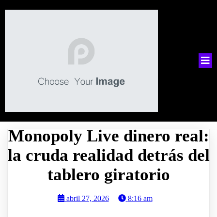
Monopoly Live dinero real:
la cruda realidad detrás del
tablero giratorio
abril 27, 2026
8:16 am