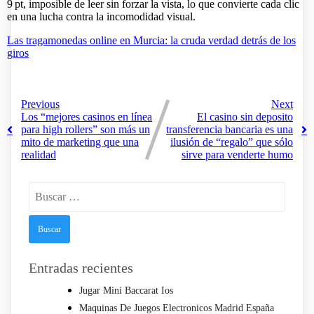
9 pt, imposible de leer sin forzar la vista, lo que convierte cada clic
en una lucha contra la incomodidad visual.
Las tragamonedas online en Murcia: la cruda verdad detrás de los
giros
Previous
Next
Los “mejores casinos en línea
El casino sin deposito
para high rollers” son más un
transferencia bancaria es una
mito de marketing que una
ilusión de “regalo” que sólo
realidad
sirve para venderte humo
Buscar:
Entradas recientes
Jugar Mini Baccarat Ios
Maquinas De Juegos Electronicos Madrid España