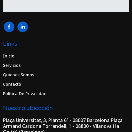
Links
Inicio
Servicios
Quienes Somos
Contacto
Política De Privacidad
Nuestra ubicación
Plaça Universitat, 3, Planta 6ª - 08007 Barcelona Plaça
Armand Cardona Torrandell, 1 - 08800 - Vilanova i la