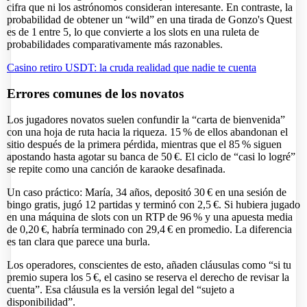
cifra que ni los astrónomos consideran interesante. En contraste, la
probabilidad de obtener un “wild” en una tirada de Gonzo's Quest
es de 1 entre 5, lo que convierte a los slots en una ruleta de
probabilidades comparativamente más razonables.
Casino retiro USDT: la cruda realidad que nadie te cuenta
Errores comunes de los novatos
Los jugadores novatos suelen confundir la “carta de bienvenida”
con una hoja de ruta hacia la riqueza. 15 % de ellos abandonan el
sitio después de la primera pérdida, mientras que el 85 % siguen
apostando hasta agotar su banca de 50 €. El ciclo de “casi lo logré”
se repite como una canción de karaoke desafinada.
Un caso práctico: María, 34 años, depositó 30 € en una sesión de
bingo gratis, jugó 12 partidas y terminó con 2,5 €. Si hubiera jugado
en una máquina de slots con un RTP de 96 % y una apuesta media
de 0,20 €, habría terminado con 29,4 € en promedio. La diferencia
es tan clara que parece una burla.
Los operadores, conscientes de esto, añaden cláusulas como “si tu
premio supera los 5 €, el casino se reserva el derecho de revisar la
cuenta”. Esa cláusula es la versión legal del “sujeto a
disponibilidad”.