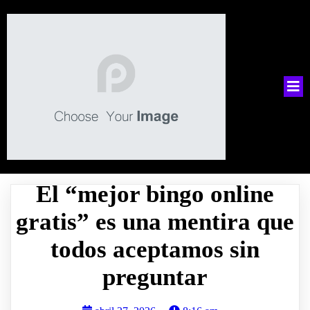
El “mejor bingo online
gratis” es una mentira que
todos aceptamos sin
preguntar