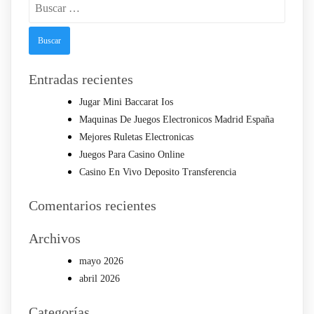
Entradas recientes
Jugar Mini Baccarat Ios
Maquinas De Juegos Electronicos Madrid España
Mejores Ruletas Electronicas
Juegos Para Casino Online
Casino En Vivo Deposito Transferencia
Comentarios recientes
Archivos
mayo 2026
abril 2026
Categorías