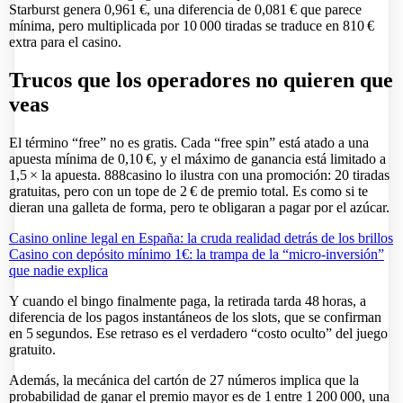
Starburst genera 0,961 €, una diferencia de 0,081 € que parece
mínima, pero multiplicada por 10 000 tiradas se traduce en 810 €
extra para el casino.
Trucos que los operadores no quieren que
veas
El término “free” no es gratis. Cada “free spin” está atado a una
apuesta mínima de 0,10 €, y el máximo de ganancia está limitado a
1,5 × la apuesta. 888casino lo ilustra con una promoción: 20 tiradas
gratuitas, pero con un tope de 2 € de premio total. Es como si te
dieran una galleta de forma, pero te obligaran a pagar por el azúcar.
Casino online legal en España: la cruda realidad detrás de los brillos
Casino con depósito mínimo 1€: la trampa de la “micro‑inversión”
que nadie explica
Y cuando el bingo finalmente paga, la retirada tarda 48 horas, a
diferencia de los pagos instantáneos de los slots, que se confirman
en 5 segundos. Ese retraso es el verdadero “costo oculto” del juego
gratuito.
Además, la mecánica del cartón de 27 números implica que la
probabilidad de ganar el premio mayor es de 1 entre 1 200 000, una