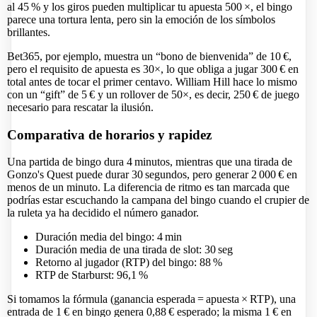
al 45 % y los giros pueden multiplicar tu apuesta 500 ×, el bingo
parece una tortura lenta, pero sin la emoción de los símbolos
brillantes.
Bet365, por ejemplo, muestra un “bono de bienvenida” de 10 €,
pero el requisito de apuesta es 30×, lo que obliga a jugar 300 € en
total antes de tocar el primer centavo. William Hill hace lo mismo
con un “gift” de 5 € y un rollover de 50×, es decir, 250 € de juego
necesario para rescatar la ilusión.
Comparativa de horarios y rapidez
Una partida de bingo dura 4 minutos, mientras que una tirada de
Gonzo's Quest puede durar 30 segundos, pero generar 2 000 € en
menos de un minuto. La diferencia de ritmo es tan marcada que
podrías estar escuchando la campana del bingo cuando el crupier de
la ruleta ya ha decidido el número ganador.
Duración media del bingo: 4 min
Duración media de una tirada de slot: 30 seg
Retorno al jugador (RTP) del bingo: 88 %
RTP de Starburst: 96,1 %
Si tomamos la fórmula (ganancia esperada = apuesta × RTP), una
entrada de 1 € en bingo genera 0,88 € esperado; la misma 1 € en