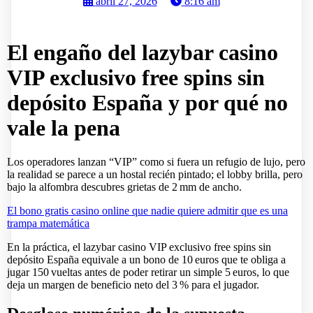
abril 27, 2026
8:16 am
El engaño del lazybar casino
VIP exclusivo free spins sin
depósito España y por qué no
vale la pena
Los operadores lanzan “VIP” como si fuera un refugio de lujo, pero
la realidad se parece a un hostal recién pintado; el lobby brilla, pero
bajo la alfombra descubres grietas de 2 mm de ancho.
El bono gratis casino online que nadie quiere admitir que es una
trampa matemática
En la práctica, el lazybar casino VIP exclusivo free spins sin
depósito España equivale a un bono de 10 euros que te obliga a
jugar 150 vueltas antes de poder retirar un simple 5 euros, lo que
deja un margen de beneficio neto del 3 % para el jugador.