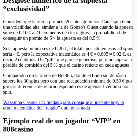
Desglose numérico de la supuesta
“exclusividad”
Considera que la oferta promete 20 spins gratuitos. Cada spin tiene
una volatilidad alta, similar a la de Gonzo's Quest cuando la apuesta
sube de 0,10 € a 2 € en menos de cinco giros; la probabilidad de
conseguir un premio de 5 × la apuesta es del 0,5 %.
Si la apuesta mínima es de 0,20 €, el total apostado en esos 20 spins
sería 4 €, pero la expectativa matemática es 4 € × 0,005 ≈ 0,02 €, es
decir, 2 céntimos. Un “gift” que parece generoso, pero no supera la
pérdida de comisión del 5 % que el casino retiene en cada apuesta.
Comparado con la oferta de Bet365, donde el bono sin depósito
supera los 30 spins pero con una recaudación mínima de 0,50 € por
giro, la diferencia de retorno esperado es de apenas 1 céntimo por
spin.
Wazamba Casino 125 tiradas gratis consigue al instante hoy: la
cruel matemática del “regalo” que no es nada
Ejemplo real de un jugador “VIP” en
888casino