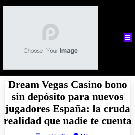
Dream Vegas Casino bono
sin depósito para nuevos
jugadores España: la cruda
realidad que nadie te cuenta