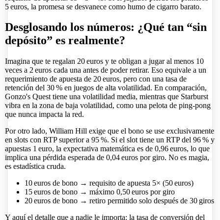
5 euros, la promesa se desvanece como humo de cigarro barato.
Desglosando los números: ¿Qué tan “sin
depósito” es realmente?
Imagina que te regalan 20 euros y te obligan a jugar al menos 10
veces a 2 euros cada una antes de poder retirar. Eso equivale a un
requerimiento de apuesta de 20 euros, pero con una tasa de
retención del 30 % en juegos de alta volatilidad. En comparación,
Gonzo's Quest tiene una volatilidad media, mientras que Starburst
vibra en la zona de baja volatilidad, como una pelota de ping‑pong
que nunca impacta la red.
Por otro lado, William Hill exige que el bono se use exclusivamente
en slots con RTP superior a 95 %. Si el slot tiene un RTP del 96 % y
apuestas 1 euro, la expectativa matemática es de 0,96 euros, lo que
implica una pérdida esperada de 0,04 euros por giro. No es magia,
es estadística cruda.
10 euros de bono → requisito de apuesta 5× (50 euros)
15 euros de bono → máximo 0,50 euros por giro
20 euros de bono → retiro permitido solo después de 30 giros
Y aquí el detalle que a nadie le importa: la tasa de conversión del