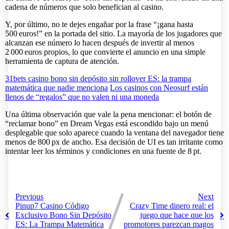
cadena de números que solo benefician al casino.
Y, por último, no te dejes engañar por la frase “¡gana hasta
500 euros!” en la portada del sitio. La mayoría de los jugadores que
alcanzan ese número lo hacen después de invertir al menos
2 000 euros propios, lo que convierte el anuncio en una simple
herramienta de captura de atención.
31bets casino bono sin depósito sin rollover ES: la trampa
matemática que nadie menciona
Los casinos con Neosurf están
llenos de “regalos” que no valen ni una moneda
Una última observación que vale la pena mencionar: el botón de
“reclamar bono” en Dream Vegas está escondido bajo un menú
desplegable que solo aparece cuando la ventana del navegador tiene
menos de 800 px de ancho. Esa decisión de UI es tan irritante como
intentar leer los términos y condiciones en una fuente de 8 pt.
Previous
Next
Pinup7 Casino Código
Crazy Time dinero real: el
Exclusivo Bono Sin Depósito
juego que hace que los
ES: La Trampa Matemática
promotores parezcan magos