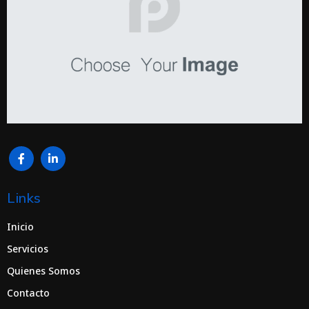
Links
Inicio
Servicios
Quienes Somos
Contacto