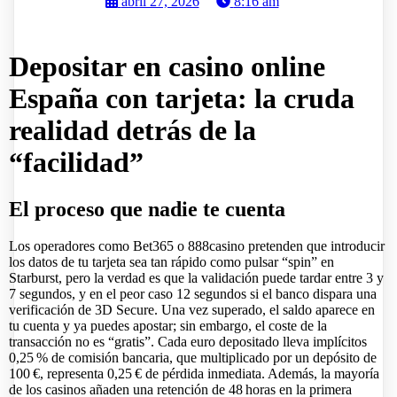
abril 27, 2026
8:16 am
Depositar en casino online
España con tarjeta: la cruda
realidad detrás de la
“facilidad”
El proceso que nadie te cuenta
Los operadores como Bet365 o 888casino pretenden que introducir
los datos de tu tarjeta sea tan rápido como pulsar “spin” en
Starburst, pero la verdad es que la validación puede tardar entre 3 y
7 segundos, y en el peor caso 12 segundos si el banco dispara una
verificación de 3D Secure. Una vez superado, el saldo aparece en
tu cuenta y ya puedes apostar; sin embargo, el coste de la
transacción no es “gratis”. Cada euro depositado lleva implícitos
0,25 % de comisión bancaria, que multiplicado por un depósito de
100 €, representa 0,25 € de pérdida inmediata. Además, la mayoría
de los casinos añaden una retención de 48 horas en la primera