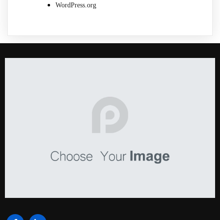
WordPress.org