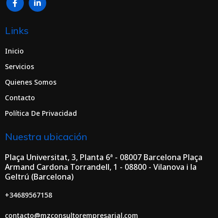
Links
Inicio
Servicios
Quienes Somos
Contacto
Política De Privacidad
Nuestra ubicación
Plaça Universitat, 3, Planta 6ª - 08007 Barcelona Plaça
Armand Cardona Torrandell, 1 - 08800 - Vilanova i la
Geltrú (Barcelona)
+34689567158
contacto@mzconsultorempresarial.com