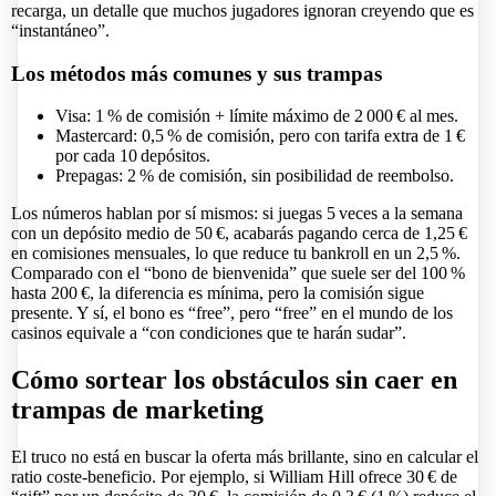
recarga, un detalle que muchos jugadores ignoran creyendo que es
“instantáneo”.
Los métodos más comunes y sus trampas
Visa: 1 % de comisión + límite máximo de 2 000 € al mes.
Mastercard: 0,5 % de comisión, pero con tarifa extra de 1 €
por cada 10 depósitos.
Prepagas: 2 % de comisión, sin posibilidad de reembolso.
Los números hablan por sí mismos: si juegas 5 veces a la semana
con un depósito medio de 50 €, acabarás pagando cerca de 1,25 €
en comisiones mensuales, lo que reduce tu bankroll en un 2,5 %.
Comparado con el “bono de bienvenida” que suele ser del 100 %
hasta 200 €, la diferencia es mínima, pero la comisión sigue
presente. Y sí, el bono es “free”, pero “free” en el mundo de los
casinos equivale a “con condiciones que te harán sudar”.
Cómo sortear los obstáculos sin caer en
trampas de marketing
El truco no está en buscar la oferta más brillante, sino en calcular el
ratio coste‑beneficio. Por ejemplo, si William Hill ofrece 30 € de