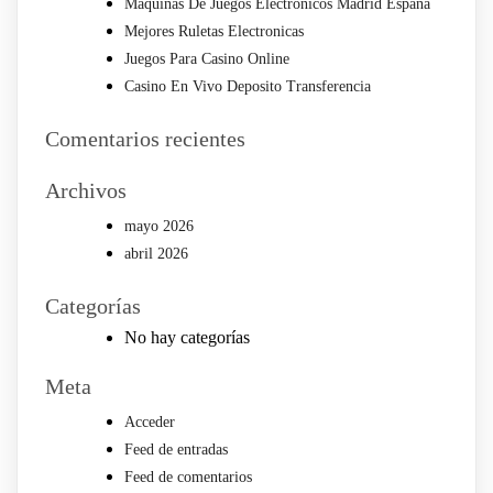
Maquinas De Juegos Electronicos Madrid España
Mejores Ruletas Electronicas
Juegos Para Casino Online
Casino En Vivo Deposito Transferencia
Comentarios recientes
Archivos
mayo 2026
abril 2026
Categorías
No hay categorías
Meta
Acceder
Feed de entradas
Feed de comentarios