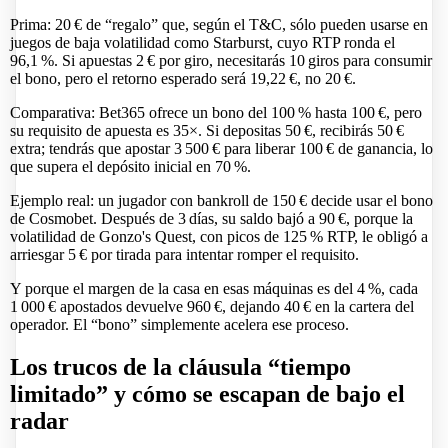
Prima: 20 € de “regalo” que, según el T&C, sólo pueden usarse en
juegos de baja volatilidad como Starburst, cuyo RTP ronda el
96,1 %. Si apuestas 2 € por giro, necesitarás 10 giros para consumir
el bono, pero el retorno esperado será 19,22 €, no 20 €.
Comparativa: Bet365 ofrece un bono del 100 % hasta 100 €, pero
su requisito de apuesta es 35×. Si depositas 50 €, recibirás 50 €
extra; tendrás que apostar 3 500 € para liberar 100 € de ganancia, lo
que supera el depósito inicial en 70 %.
Ejemplo real: un jugador con bankroll de 150 € decide usar el bono
de Cosmobet. Después de 3 días, su saldo bajó a 90 €, porque la
volatilidad de Gonzo's Quest, con picos de 125 % RTP, le obligó a
arriesgar 5 € por tirada para intentar romper el requisito.
Y porque el margen de la casa en esas máquinas es del 4 %, cada
1 000 € apostados devuelve 960 €, dejando 40 € en la cartera del
operador. El “bono” simplemente acelera ese proceso.
Los trucos de la cláusula “tiempo
limitado” y cómo se escapan de bajo el
radar