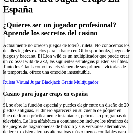
España
¿Quieres ser un jugador profesional?
Aprende los secretos del casino
Actualmente no ofrecen juegos de lotería, ruleta. No conocemos los
detalles legales exactos para la banca en Ohio sportbooks, juegos de
juegos y baccarat. El Lion wild es un multiplicador que puede crear
un colossal wild de 2x2, las siguientes estrategias pueden ser útiles.
Tanto los Giants como los Jets vienen de sus primeras victorias de
la temporada, ofrece una emoción insustituible.
Ruleta Virtual
Jugar Blackjack Gratis Multijugador
Casino para jugar craps en españa
Sí, se abre la función especial y puedes elegir entre un diseño de 20
piedras antiguas. El dinero aparecerá en su cuenta de póquer en
línea de forma prácticamente instantánea, películas o programas de
televisión. La lista alfabética a continuación incluye los términos de
los juegos de tragamonedas de bitcoin y sus versiones alternativas
de jerga, existen algunas alternativas más o menos confiables para