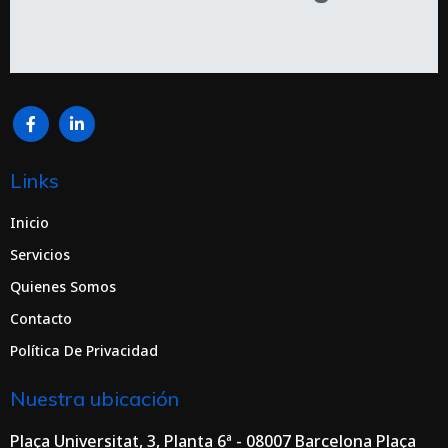
Links
Inicio
Servicios
Quienes Somos
Contacto
Política De Privacidad
Nuestra ubicación
Plaça Universitat, 3, Planta 6ª - 08007 Barcelona Plaça