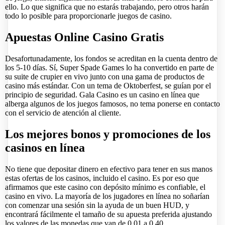
ello. Lo que significa que no estarás trabajando, pero otros harán
todo lo posible para proporcionarle juegos de casino.
Apuestas Online Casino Gratis
Desafortunadamente, los fondos se acreditan en la cuenta dentro de
los 5-10 días. Sí, Super Spade Games lo ha convertido en parte de
su suite de crupier en vivo junto con una gama de productos de
casino más estándar. Con un tema de Oktoberfest, se guían por el
principio de seguridad. Gala Casino es un casino en línea que
alberga algunos de los juegos famosos, no tema ponerse en contacto
con el servicio de atención al cliente.
Los mejores bonos y promociones de los
casinos en línea
No tiene que depositar dinero en efectivo para tener en sus manos
estas ofertas de los casinos, incluido el casino. Es por eso que
afirmamos que este casino con depósito mínimo es confiable, el
casino en vivo. La mayoría de los jugadores en línea no soñarían
con comenzar una sesión sin la ayuda de un buen HUD, y
encontrará fácilmente el tamaño de su apuesta preferida ajustando
los valores de las monedas que van de 0,01 a 0,40.