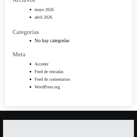
mayo 2026
abril 2026
Categorías
No hay categorías
Meta
Acceder
Feed de entradas
Feed de comentarios
WordPress.org