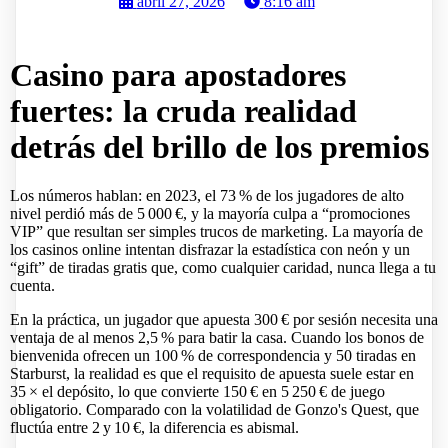
abril 27, 2026
8:16 am
Casino para apostadores
fuertes: la cruda realidad
detrás del brillo de los premios
Los números hablan: en 2023, el 73 % de los jugadores de alto
nivel perdió más de 5 000 €, y la mayoría culpa a “promociones
VIP” que resultan ser simples trucos de marketing. La mayoría de
los casinos online intentan disfrazar la estadística con neón y un
“gift” de tiradas gratis que, como cualquier caridad, nunca llega a tu
cuenta.
En la práctica, un jugador que apuesta 300 € por sesión necesita una
ventaja de al menos 2,5 % para batir la casa. Cuando los bonos de
bienvenida ofrecen un 100 % de correspondencia y 50 tiradas en
Starburst, la realidad es que el requisito de apuesta suele estar en
35 × el depósito, lo que convierte 150 € en 5 250 € de juego
obligatorio. Comparado con la volatilidad de Gonzo's Quest, que
fluctúa entre 2 y 10 €, la diferencia es abismal.