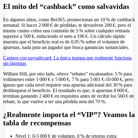
El mito del “cashback” como salvavidas
En algunos sitios, como Bet365, promocionan un 10 % de cashback
semanal. Si haces 2 000 € de pérdidas, te devuelven 200 €, pero el
mismo casino cobra una comisión de 5 % sobre cualquier retirada
superior a 500 €, reduciendo el neto a 190 €. Un cálculo rápido
muestra que el beneficio real es de 0,95 % sobre el volumen de
apuestas, nada para un jugador que busca ganancias sustanciales.
Casinos con paysafecard: La única trampa que realmente funciona
sin lágrimas
William Hill, por otro lado, ofrece “rebates” escalonados: 5 % para
volúmenes entre 1 000 € y 5 000 €, 7 % para 5 001 €‑10 000 €, pero
ignora que cada nivel requiere una apuesta adicional del 30 % para
desbloquear el beneficio. El resultado es que, si apuestas 8 000 €,
terminas gastando 2 400 € en requisitos antes de recibir los 560 € de
rebate, lo que vuelve a ser una pérdida neta del 70 %.
¿Realmente importa el “VIP”? Veamos la
tabla de recompensas
Nivel 1: 0‑5 000 € de volumen, 0 % de retorno extra.