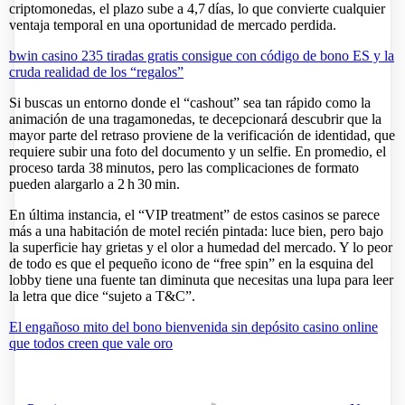
criptomonedas, el plazo sube a 4,7 días, lo que convierte cualquier
ventaja temporal en una oportunidad de mercado perdida.
bwin casino 235 tiradas gratis consigue con código de bono ES y la
cruda realidad de los “regalos”
Si buscas un entorno donde el “cashout” sea tan rápido como la
animación de una tragamonedas, te decepcionará descubrir que la
mayor parte del retraso proviene de la verificación de identidad, que
requiere subir una foto del documento y un selfie. En promedio, el
proceso tarda 38 minutos, pero las complicaciones de formato
pueden alargarlo a 2 h 30 min.
En última instancia, el “VIP treatment” de estos casinos se parece
más a una habitación de motel recién pintada: luce bien, pero bajo
la superficie hay grietas y el olor a humedad del mercado. Y lo peor
de todo es que el pequeño icono de “free spin” en la esquina del
lobby tiene una fuente tan diminuta que necesitas una lupa para leer
la letra que dice “sujeto a T&C”.
El engañoso mito del bono bienvenida sin depósito casino online
que todos creen que vale oro