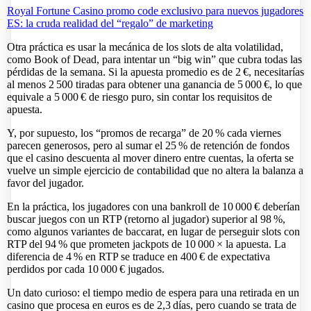
Royal Fortune Casino promo code exclusivo para nuevos jugadores
ES: la cruda realidad del “regalo” de marketing
Otra práctica es usar la mecánica de los slots de alta volatilidad,
como Book of Dead, para intentar un “big win” que cubra todas las
pérdidas de la semana. Si la apuesta promedio es de 2 €, necesitarías
al menos 2 500 tiradas para obtener una ganancia de 5 000 €, lo que
equivale a 5 000 € de riesgo puro, sin contar los requisitos de
apuesta.
Y, por supuesto, los “promos de recarga” de 20 % cada viernes
parecen generosos, pero al sumar el 25 % de retención de fondos
que el casino descuenta al mover dinero entre cuentas, la oferta se
vuelve un simple ejercicio de contabilidad que no altera la balanza a
favor del jugador.
En la práctica, los jugadores con una bankroll de 10 000 € deberían
buscar juegos con un RTP (retorno al jugador) superior al 98 %,
como algunos variantes de baccarat, en lugar de perseguir slots con
RTP del 94 % que prometen jackpots de 10 000 × la apuesta. La
diferencia de 4 % en RTP se traduce en 400 € de expectativa
perdidos por cada 10 000 € jugados.
Un dato curioso: el tiempo medio de espera para una retirada en un
casino que procesa en euros es de 2,3 días, pero cuando se trata de