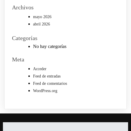
Archivos
mayo 2026
abril 2026
Categorías
No hay categorías
Meta
Acceder
Feed de entradas
Feed de comentarios
WordPress.org