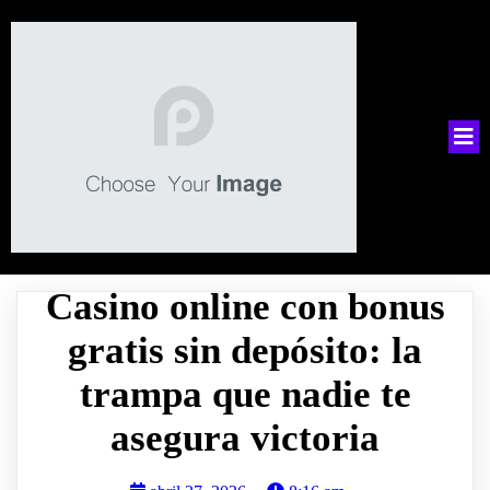
Casino online con bonus
gratis sin depósito: la
trampa que nadie te
asegura victoria