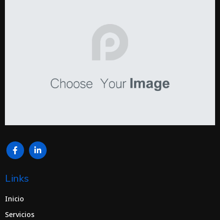
Links
Inicio
Servicios