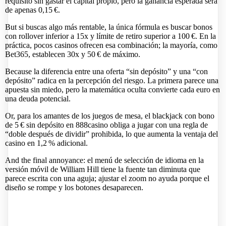
requisito sin gastar el capital propio, pero la ganancia esperada será
de apenas 0,15 €.
But si buscas algo más rentable, la única fórmula es buscar bonos
con rollover inferior a 15x y límite de retiro superior a 100 €. En la
práctica, pocos casinos ofrecen esa combinación; la mayoría, como
Bet365, establecen 30x y 50 € de máximo.
Because la diferencia entre una oferta “sin depósito” y una “con
depósito” radica en la percepción del riesgo. La primera parece una
apuesta sin miedo, pero la matemática oculta convierte cada euro en
una deuda potencial.
Or, para los amantes de los juegos de mesa, el blackjack con bono
de 5 € sin depósito en 888casino obliga a jugar con una regla de
“doble después de dividir” prohibida, lo que aumenta la ventaja del
casino en 1,2 % adicional.
And the final annoyance: el menú de selección de idioma en la
versión móvil de William Hill tiene la fuente tan diminuta que
parece escrita con una aguja; ajustar el zoom no ayuda porque el
diseño se rompe y los botones desaparecen.