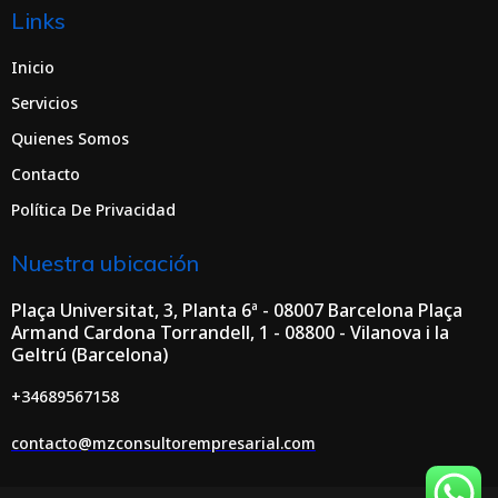
Links
Inicio
Servicios
Quienes Somos
Contacto
Política De Privacidad
Nuestra ubicación
Plaça Universitat, 3, Planta 6ª - 08007 Barcelona Plaça
Armand Cardona Torrandell, 1 - 08800 - Vilanova i la
Geltrú (Barcelona)
+34689567158
contacto@mzconsultorempresarial.com