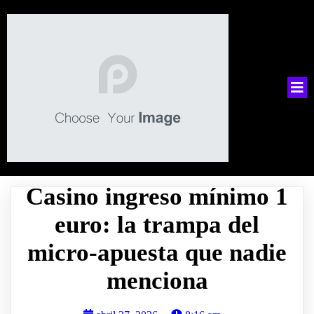
Casino ingreso mínimo 1
euro: la trampa del
micro‑apuesta que nadie
menciona