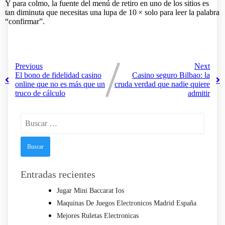
Y para colmo, la fuente del menú de retiro en uno de los sitios es
tan diminuta que necesitas una lupa de 10 × solo para leer la palabra
“confirmar”.
Previous
Next
El bono de fidelidad casino
Casino seguro Bilbao: la
online que no es más que un
cruda verdad que nadie quiere
truco de cálculo
admitir
Buscar:
Entradas recientes
Jugar Mini Baccarat Ios
Maquinas De Juegos Electronicos Madrid España
Mejores Ruletas Electronicas