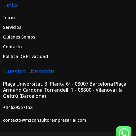
Links
Inicio
Servicios
Quienes Somos
Contacto
Política De Privacidad
Nuestra ubicación
Plaça Universitat, 3, Planta 6ª - 08007 Barcelona Plaça
Armand Cardona Torrandell, 1 - 08800 - Vilanova i la
Geltrú (Barcelona)
+34689567158
contacto@mzconsultorempresarial.com