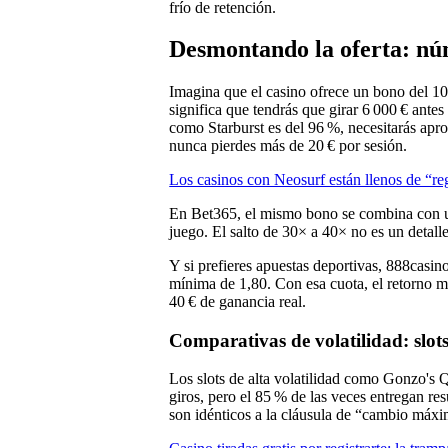
frío de retención.
Desmontando la oferta: nú
Imagina que el casino ofrece un bono del 10
significa que tendrás que girar 6 000 € antes
como Starburst es del 96 %, necesitarás ap
nunca pierdes más de 20 € por sesión.
Los casinos con Neosurf están llenos de “r
En Bet365, el mismo bono se combina con una
juego. El salto de 30× a 40× no es un detall
Y si prefieres apuestas deportivas, 888casino
mínima de 1,80. Con esa cuota, el retorno m
40 € de ganancia real.
Comparativas de volatilidad: slot
Los slots de alta volatilidad como Gonzo's 
giros, pero el 85 % de las veces entregan r
son idénticos a la cláusula de “cambio máx