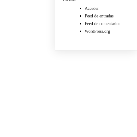
Acceder
Feed de entradas
Feed de comentarios
WordPress.org