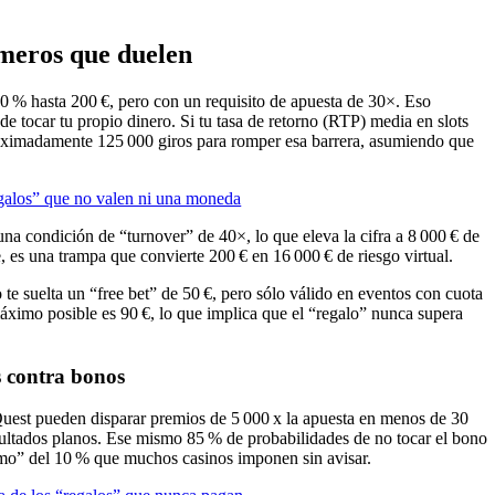
meros que duelen
0 % hasta 200 €, pero con un requisito de apuesta de 30×. Eso
 de tocar tu propio dinero. Si tu tasa de retorno (RTP) media en slots
roximadamente 125 000 giros para romper esa barrera, asumiendo que
egalos” que no valen ni una moneda
 condición de “turnover” de 40×, lo que eleva la cifra a 8 000 € de
e, es una trampa que convierte 200 € en 16 000 € de riesgo virtual.
 te suelta un “free bet” de 50 €, pero sólo válido en eventos con cuota
áximo posible es 90 €, lo que implica que el “regalo” nunca supera
s contra bonos
Quest pueden disparar premios de 5 000 x la apuesta en menos de 30
esultados planos. Ese mismo 85 % de probabilidades de no tocar el bono
imo” del 10 % que muchos casinos imponen sin avisar.