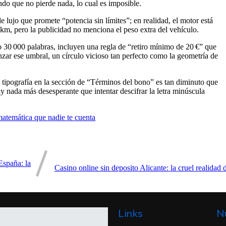
ndo que no pierde nada, lo cual es imposible.
lujo que promete “potencia sin límites”; en realidad, el motor está
m, pero la publicidad no menciona el peso extra del vehículo.
 30 000 palabras, incluyen una regla de “retiro mínimo de 20 €” que
nzar ese umbral, un círculo vicioso tan perfecto como la geometría de
la tipografía en la sección de “Términos del bono” es tan diminuto que
y nada más desesperante que intentar descifrar la letra minúscula
matemática que nadie te cuenta
España: la
Casino online sin deposito Alicante: la cruel realidad d
Links
N