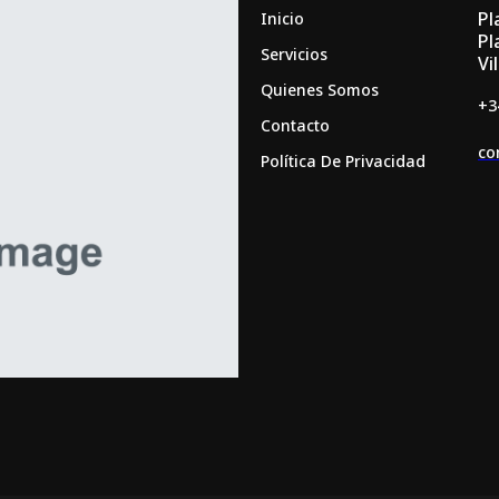
Pl
Inicio
Pl
Servicios
Vi
Quienes Somos
+3
Contacto
co
Política De Privacidad