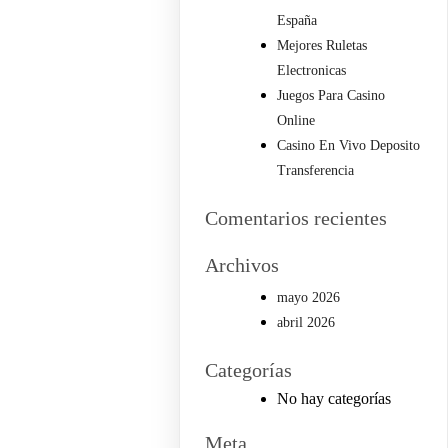
España
Mejores Ruletas
Electronicas
Juegos Para Casino
Online
Casino En Vivo Deposito
Transferencia
Comentarios recientes
Archivos
mayo 2026
abril 2026
Categorías
No hay categorías
Meta