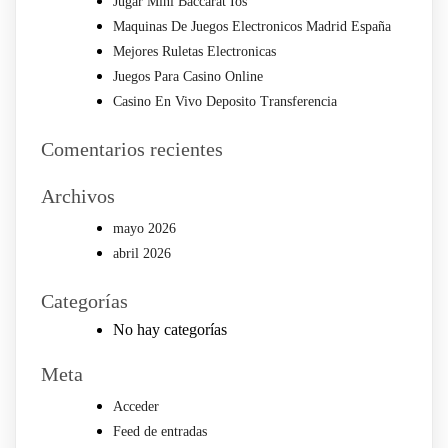
Jugar Mini Baccarat Ios
Maquinas De Juegos Electronicos Madrid España
Mejores Ruletas Electronicas
Juegos Para Casino Online
Casino En Vivo Deposito Transferencia
Comentarios recientes
Archivos
mayo 2026
abril 2026
Categorías
No hay categorías
Meta
Acceder
Feed de entradas