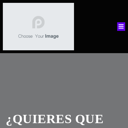
¿QUIERES QUE